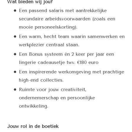
Wat bieden wij jou?
Een passend salaris met aantrekkelijke
secundaire arbeidsvoorwaarden (zoals een
mooie personeelskorting).
Een warm, hecht team waarin samenwerken en
werkplezier centraal staan.
Een Bonus systeem én 2 keer per jaar een
lingerie cadeausetje twv. €180 euro
Een inspirerende werkomgeving met prachtige
high-end collecties.
Ruimte voor jouw creativiteit,
ondernemerschap en persoonlijke
ontwikkeling.
Jouw rol in de boetiek