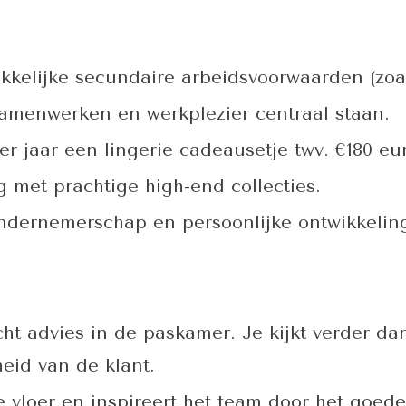
kkelijke secundaire arbeidsvoorwaarden (zoa
amenwerken en werkplezier centraal staan.
r jaar een lingerie cadeausetje twv. €180 eu
 met prachtige high-end collecties.
 ondernemerschap en persoonlijke ontwikkelin
ht advies in de paskamer. Je kijkt verder da
kheid van de klant.
e vloer en inspireert het team door het goede