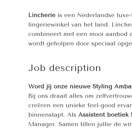
Lincherie
is een Nederlandse luxe-
lingeriewinkel van het land. Linch
combineert met een mooi aanbod aa
wordt geholpen door speciaal opgel
Job description
Word jij onze nieuwe Styling Amb
Bij ons draait alles om zelfvertro
creëren een unieke feel-good ervar
binnenstapt. Als
Assistent boetiek
Manager. Samen tillen jullie de wi