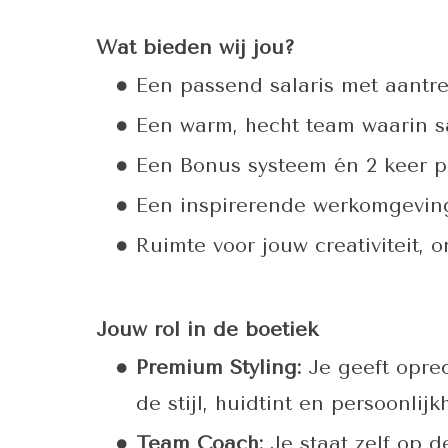
Wat bieden wij jou?
Een passend salaris met aantre
Een warm, hecht team waarin s
Een Bonus systeem én 2 keer pe
Een inspirerende werkomgeving
Ruimte voor jouw creativiteit,
Jouw rol in de boetiek
Premium Styling:
Je geeft oprec
de stijl, huidtint en persoonlij
Team Coach:
Je staat zelf op d