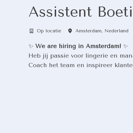
Assistent Boet
Op locatie
Amsterdam
,
Nederland
✨
We are hiring in Amsterdam!
✨
Heb jij passie voor lingerie en m
Coach het team en inspireer klanten.