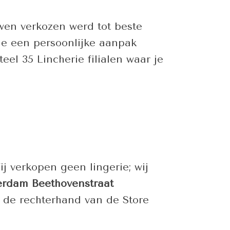
wen verkozen werd tot beste
die een persoonlijke aanpak
l 35 Lincherie filialen waar je
j verkopen geen lingerie; wij
rdam Beethovenstraat
n de rechterhand van de Store