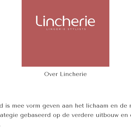
Over Lincherie
d is mee vorm geven aan het lichaam en de m
trategie gebaseerd op de verdere uitbouw en
.