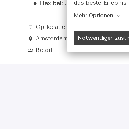
das beste Erlebnis 
Flexibel:
Je bent flexibel inze
Mehr Optionen
Op locatie
Notwendigen zust
Amsterdam
,
Nederland
Retail