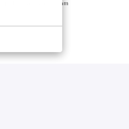
 omgeving van Amsterdam