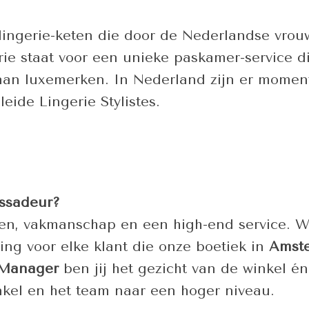
lingerie-keten die door de Nederlandse vrou
erie staat voor een unieke paskamer-service 
n luxemerken. In Nederland zijn er momentee
eide Lingerie Stylistes.
assadeur?
uwen, vakmanschap en een high-end service. Wi
ing voor elke klant die onze boetiek in
Amste
 Manager
ben jij het gezicht van de winkel é
nkel en het team naar een hoger niveau.