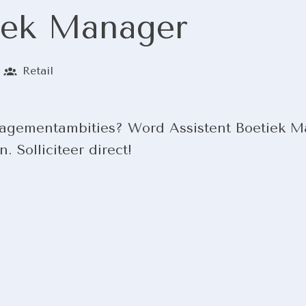
iek Manager
Retail
anagementambities? Word Assistent Boetiek 
 Solliciteer direct!