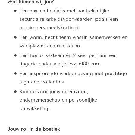
Wat bieden wij jou?
Een passend salaris met aantrekkelijke
secundaire arbeidsvoorwaarden (zoals een
mooie personeelskorting).
Een warm, hecht team waarin samenwerken en
werkplezier centraal staan.
Een Bonus systeem én 2 keer per jaar een
lingerie cadeausetje twv. €180 euro
Een inspirerende werkomgeving met prachtige
high-end collecties.
Ruimte voor jouw creativiteit,
ondernemerschap en persoonlijke
ontwikkeling.
Jouw rol in de boetiek