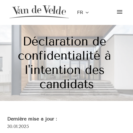
Aller
au
FR
Page d'accueil
contenu
Déclaration de 
confidentialité à 
l'intention des 
candidats
30.01.2025