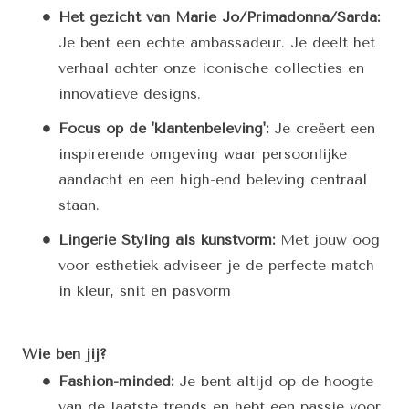
Het gezicht van Marie Jo/Primadonna/Sarda:
Je bent een echte ambassadeur. Je deelt het
verhaal achter onze iconische collecties en
innovatieve designs.
Focus op de 'klantenbeleving':
Je creëert een
inspirerende omgeving waar persoonlijke
aandacht en een high-end beleving centraal
staan.
Lingerie Styling als kunstvorm:
Met jouw oog
voor esthetiek adviseer je de perfecte match
in kleur, snit en pasvorm
Wie ben jij?
Fashion-minded:
Je bent altijd op de hoogte
van de laatste trends en hebt een passie voor