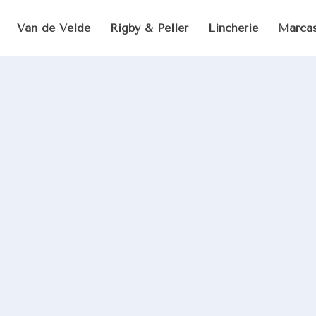
Van de Velde
Rigby & Peller
Lincherie
Marca