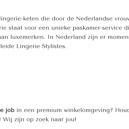
lingerie-keten die door de Nederlandse vrou
erie staat voor een unieke paskamer-service 
n luxemerken. In Nederland zijn er momentee
eide Lingerie Stylistes.
e job
in een premium winkelomgeving? Houd
Wij zijn op zoek naar jou!