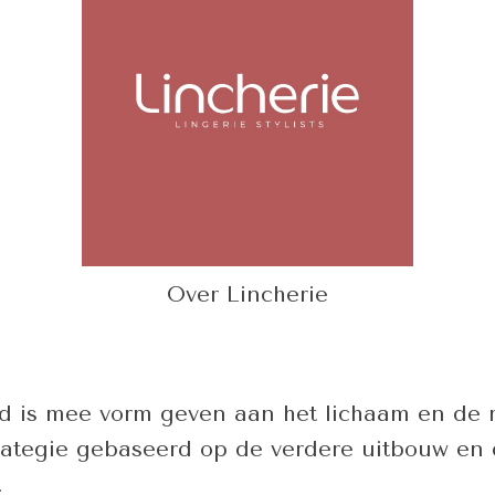
Over Lincherie
d is mee vorm geven aan het lichaam en de m
trategie gebaseerd op de verdere uitbouw en
.