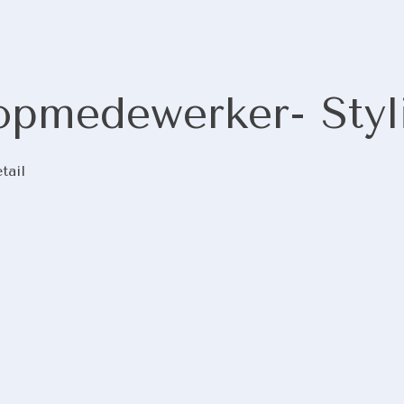
opmedewerker- Styl
tail