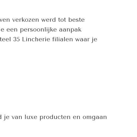
wen verkozen werd tot beste
die een persoonlijke aanpak
l 35 Lincherie filialen waar je
 je van luxe producten en omgaan