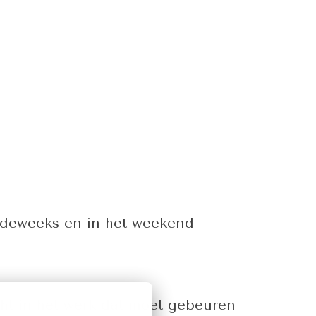
ordeweeks en in het weekend
zicht in het werk dat moet gebeuren