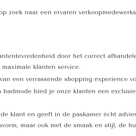
 op zoek naar een ervaren verkoopmedewerks
lantentevredenheid door het correct afhande
 maximale klanten service.
 van een verrassende shopping experience vo
n badmode bied je onze klanten een exclusie
 de klant en geeft in de paskamer écht advie
vorm, maar ook met de smaak en stijl, de hu