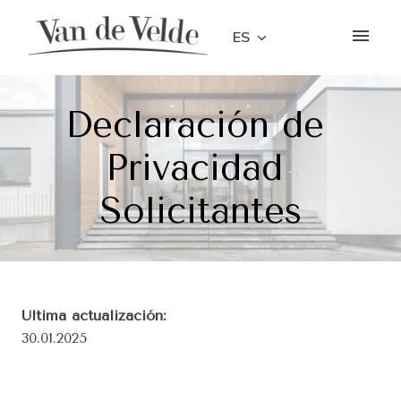
Saltar
al
ES
Inicio
contenido
Declaración de 
Privacidad 
Solicitantes
30.01.2025