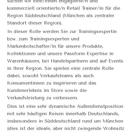
suchen wir eine/einen engagierte/n und
kommerziell orientierte/n Retail Trainer/in für die
Region Süddeutschland (München als zentraler
Standort dieser Region).
In dieser Rolle werden Sie zur Trainingsexpertin
bzw. zum Trainingsexperten und
Markenbotschafter/in für unsere Produkte,
Kollektionen und unsere Passform-Expertise in
Warenhäusern, bei Handelspartnern und auf Events
in Ihrer Region. Sie spielen eine zentrale Rolle
dabei, sowohl Verkaufsteams als auch
Konsumentinnen zu inspirieren und das
Kundenerlebnis im Store sowie die
Verkaufsleistung zu verbessern.
Dies ist eine sehr dynamische Außendienstposition
mit sehr häufigen Reisen innerhalb Deutschlands,
insbesondere in Süddeutschland rund um München
(dies ist der ideale, aber nicht zwingende Wohnsitz