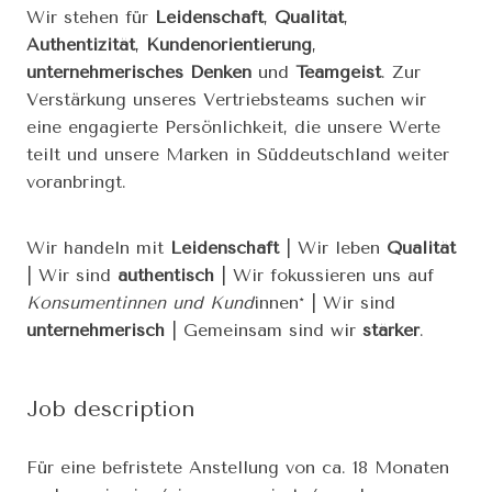
Wir stehen für
Leidenschaft
,
Qualität
,
Authentizität
,
Kundenorientierung
,
unternehmerisches Denken
und
Teamgeist
. Zur
Verstärkung unseres Vertriebsteams suchen wir
eine engagierte Persönlichkeit, die unsere Werte
teilt und unsere Marken in Süddeutschland weiter
voranbringt.
Wir handeln mit
Leidenschaft
| Wir leben
Qualität
| Wir sind
authentisch
| Wir fokussieren uns auf
Konsumentinnen und Kund
innen* | Wir sind
unternehmerisch
| Gemeinsam sind wir
stärker
.
Job description
Für eine befristete Anstellung von ca. 18 Monaten