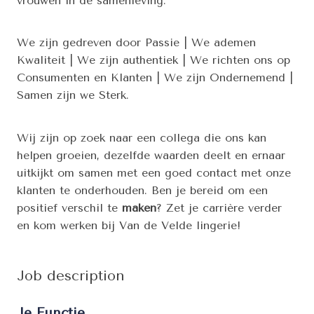
vrouwen in de samenleving.
We zijn gedreven door Passie | We ademen
Kwaliteit | We zijn authentiek | We richten ons op
Consumenten en Klanten | We zijn Ondernemend |
Samen zijn we Sterk.
Wij zijn op zoek naar een collega die ons kan
helpen groeien, dezelfde waarden deelt en ernaar
uitkijkt om samen met een goed contact met onze
klanten te onderhouden. Ben je bereid om een
positief verschil te
maken
? Zet je carrière verder
en kom werken bij Van de Velde lingerie!
Job description
Je Functie