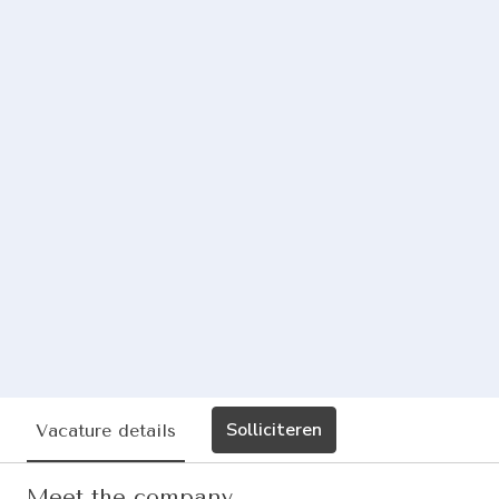
Solliciteren
Vacature details
Meet the company