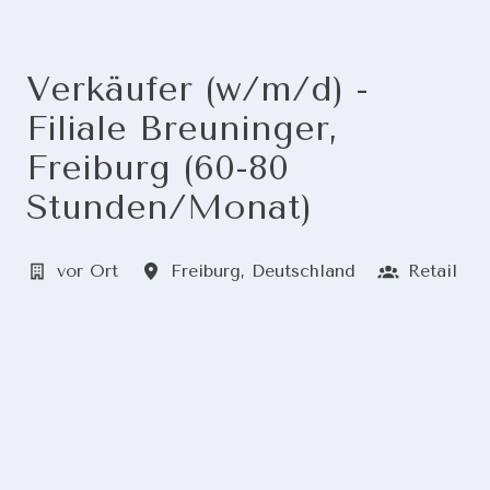
Verkäufer (w/m/d) -
Filiale Breuninger,
Freiburg (60-80
Stunden/Monat)
vor Ort
Freiburg
,
Deutschland
Retail