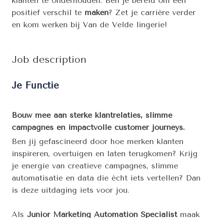
klanten te onderhouden. Ben je bereid om een
positief verschil te
maken
? Zet je carrière verder
en kom werken bij Van de Velde lingerie!
Job description
Je Functie
Bouw mee aan sterke klantrelaties, slimme
campagnes en impactvolle customer journeys.
Ben jij gefascineerd door hoe merken klanten
inspireren, overtuigen en laten terugkomen? Krijg
je energie van creatieve campagnes, slimme
automatisatie en data die écht iets vertellen? Dan
is deze uitdaging iets voor jou.
Als
Junior Marketing Automation Specialist
maak