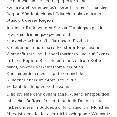
suchen wir eine/einen engagierte/n und
kommerziell orientierte/n Retail Trainer/in für die
Region Süddeutschland (München als zentraler
Standort dieser Region).
In dieser Rolle werden Sie zur Trainingsexpertin
bzw. zum Trainingsexperten und
Markenbotschafter/in für unsere Produkte,
Kollektionen und unsere Passform-Expertise in
Warenhäusern, bei Handelspartnern und auf Events
in Ihrer Region. Sie spielen eine zentrale Rolle
dabei, sowohl Verkaufsteams als auch
Konsumentinnen zu inspirieren und das
Kundenerlebnis im Store sowie die
Verkaufsleistung zu verbessern.
Dies ist eine sehr dynamische Außendienstposition
mit sehr häufigen Reisen innerhalb Deutschlands,
insbesondere in Süddeutschland rund um München
(dies ist der ideale, aber nicht zwingende Wohnsitz