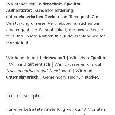
Wir stehen für
Leidenschaft
,
Qualität
,
Authentizität
,
Kundenorientierung
,
unternehmerisches Denken
und
Teamgeist
. Zur
Verstärkung unseres Vertriebsteams suchen wir
eine engagierte Persönlichkeit, die unsere Werte
teilt und unsere Marken in Süddeutschland weiter
voranbringt.
Wir handeln mit
Leidenschaft
| Wir leben
Qualität
| Wir sind
authentisch
| Wir fokussieren uns auf
Konsumentinnen und Kund
innen* | Wir sind
unternehmerisch
| Gemeinsam sind wir
stärker
.
Job description
Für eine befristete Anstellung von ca. 18 Monaten